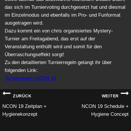
das sich im Turniervoting durchgesetzt hat und diesmal
im Einzelmodus und ebenfalls im Pro- und Funformat
ausgetragen wird.
Dazu kommt ein von chris organisiertes Mystery-
Turnier am Freitagabend, das erst auf der
Veranstaltung enthüllt wird und somit für den
Überraschungseffekt sorgt!
Zu den detaillierten Turnierregeln gelangt ihr über
folgenden Link:
Turnierregeln NCON 19
Beitragsnavigation
ZURÜCK
WEITER
NCON 19 Zeitplan +
NCON 19 Schedule +
Hygienekonzept
Hygiene Concept