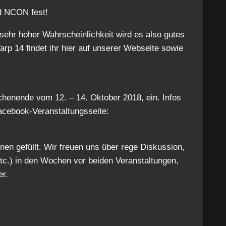
nd NCON fest!
 sehr hoher Wahrscheinlichkeit wird es also gutes
p 14 findet ihr hier auf unserer Webseite sowie
enende vom 12. – 14. Oktober 2018, ein. Infos
Facebook-Veranstaltungsseite:
en gefüllt. Wir freuen uns über rege Diskussion,
tc.) in den Wochen vor beiden Veranstaltungen,
er.