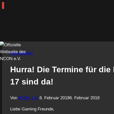
Zum
Inhalt
Neuigkeiten
springen
Hurra! Die Termine für di
17 sind da!
Von
NCON e.V.
6. Februar 2018
6. Februar 2018
Liebe Gaming Freunde,