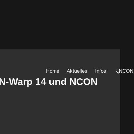
Home
Aktuelles
Infos
NCON 
e N-Warp 14 und NCON