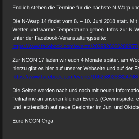
Endlich stehen die Termine für die nächste N-Warp u
Die N-Warp 14 findet vom 8. – 10. Juni 2018 statt. Mit
Wetter und warme Temperaturen geben. Infos zur N-War
unter der Facebook-Veranstaltungsseite:
https://www.facebook.com/events/2039926026289957/
Zur NCON 17 laden wir euch 4 Monate später, am Woch
hierzu gibt es hier auf unserer Webseite und auf der 
https://www.facebook.com/events/1662589263824768/
Die Seiten werden nach und nach mit neuen Information
Teilnahme an unseren kleinen Events (Gewinnspiele, e
und letztendlich auf neue Gesichter im Juni und Oktob
Eure NCON Orga