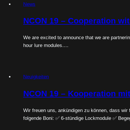
News
NCON 19 – Cooperation wi
We are excited to announce that we are partneri
hour lure modules….
Neuigkeiten
NCON 19 – Kooperation mi
Wir freuen uns, ankündigen zu können, dass wi
folgende Boni: ✅ 6-stündige Lockmodule ✅ Beg