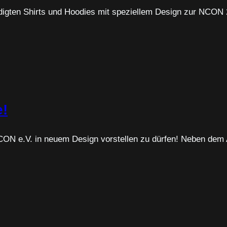
digten Shirts und Hoodies mit speziellem Design zur NCON 
e!
 NCON e.V. in neuem Design vorstellen zu dürfen! Neben dem