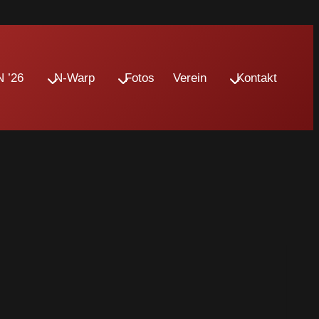
 ’26
N-Warp
Fotos
Verein
Kontakt