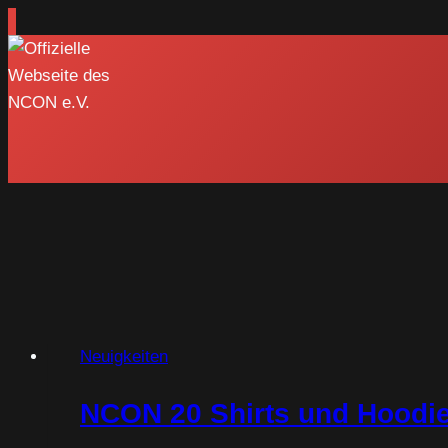
Zum
Inhalt
springen
Neuigkeiten
NCON 20 Shirts und Hoodie