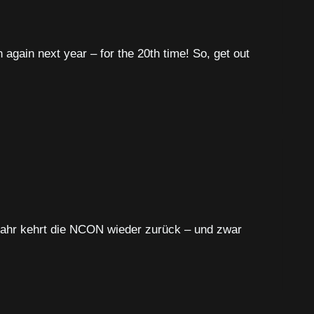
ain next year – for the 20th time! So, get out
hr kehrt die NCON wieder zurück – und zwar