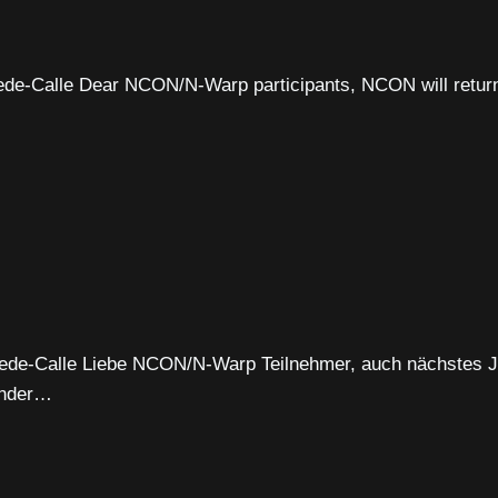
-Calle Dear NCON/N-Warp participants, NCON will return ag
de-Calle Liebe NCON/N-Warp Teilnehmer, auch nächstes Ja
lender…