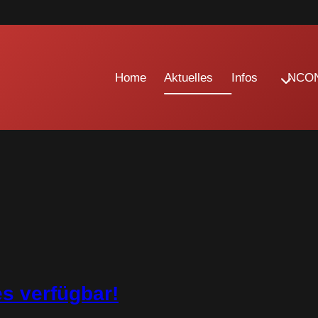
Home
Aktuelles
Infos
NCON
s verfügbar!